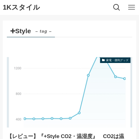
1Kスタイル
➕Style
– tag –
家電・便利グッズ
【レビュー】『+Style CO2・温湿度』 CO2は温