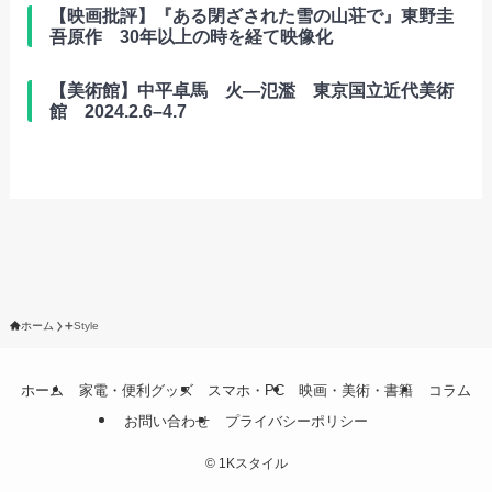
【映画批評】『ある閉ざされた雪の山荘で』東野圭
吾原作 30年以上の時を経て映像化
【美術館】中平卓馬 火―氾濫 東京国立近代美術
館 2024.2.6–4.7
ホーム
➕Style
ホーム
家電・便利グッズ
スマホ・PC
映画・美術・書籍
コラム
お問い合わせ
プライバシーポリシー
©
1Kスタイル