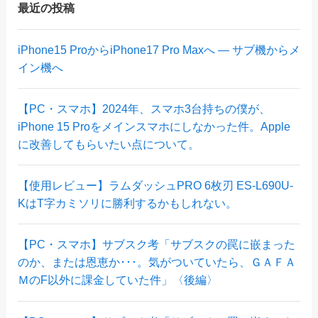
最近の投稿
iPhone15 ProからiPhone17 Pro Maxへ ― サブ機からメ
イン機へ
【PC・スマホ】2024年、スマホ3台持ちの僕が、
iPhone 15 Proをメインスマホにしなかった件。Apple
に改善してもらいたい点について。
【使用レビュー】ラムダッシュPRO 6枚刃 ES-L690U-
KはT字カミソリに勝利するかもしれない。
【PC・スマホ】サブスク考「サブスクの罠に嵌まった
のか、または恩恵か･･･。気がついていたら、ＧＡＦＡ
ＭのF以外に課金していた件」〈後編〉