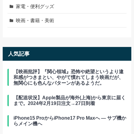
家電・便利グッズ
映画・書籍・美術
人気記事
【映画批評】『関心領域』恐怖や絶望というより違
和感がつきまとい、やがて慣れてしまう映画だが、
無関心にも色んなパターンがあるようだ。
【配送状況】Apple製品が海外(上海)から東京に届く
まで。2024年2月19日注文→27日到着
iPhone15 ProからiPhone17 Pro Maxへ ― サブ機か
らメイン機へ