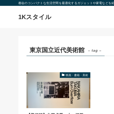
都会のコンパクトな生活空間を最適化するガジェットや家電などを
1Kスタイル
東京国立近代美術館
– tag –
映画・書籍・美術