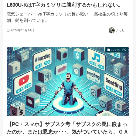
L690U-KはT字カミソリに勝利するかもしれない。
電気シェーバー vs T字カミソリの長い戦い 高校生の頃より毎
朝、髭を剃っている...
2024年10月14日
よっしー
スマホ・PC
【PC・スマホ】サブスク考「サブスクの罠に嵌まっ
たのか、または恩恵か･･･。気がついていたら、ＧＡ