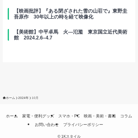
【映画批評】『ある閉ざされた雪の山荘で』東野圭
吾原作 30年以上の時を経て映像化
【美術館】中平卓馬 火―氾濫 東京国立近代美術
館 2024.2.6–4.7
ホーム
2024年
10月
ホーム
家電・便利グッズ
スマホ・PC
映画・美術・書籍
コラム
お問い合わせ
プライバシーポリシー
©
1Kスタイル