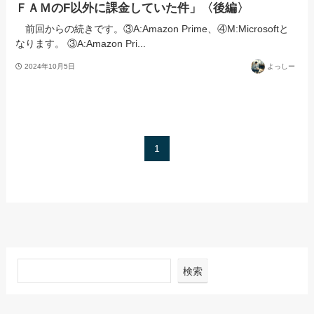
ＦＡＭのF以外に課金していた件」〈後編〉
前回からの続きです。③A:Amazon Prime、④M:Microsoftと
なります。 ③A:Amazon Pri...
2024年10月5日
よっしー
1
検索