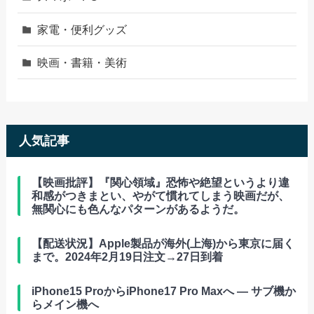
家電・便利グッズ
映画・書籍・美術
人気記事
【映画批評】『関心領域』恐怖や絶望というより違
和感がつきまとい、やがて慣れてしまう映画だが、
無関心にも色んなパターンがあるようだ。
【配送状況】Apple製品が海外(上海)から東京に届く
まで。2024年2月19日注文→27日到着
iPhone15 ProからiPhone17 Pro Maxへ ― サブ機か
らメイン機へ