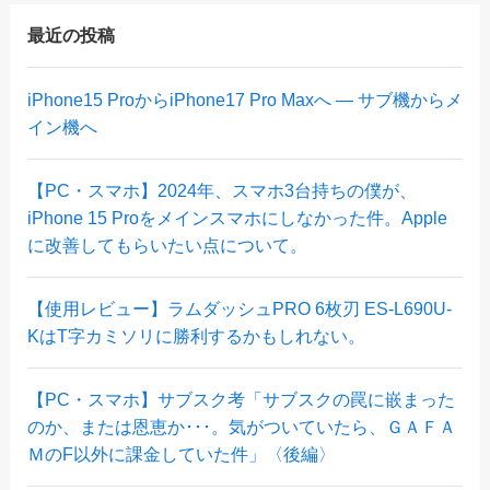
最近の投稿
iPhone15 ProからiPhone17 Pro Maxへ ― サブ機からメ
イン機へ
【PC・スマホ】2024年、スマホ3台持ちの僕が、
iPhone 15 Proをメインスマホにしなかった件。Apple
に改善してもらいたい点について。
【使用レビュー】ラムダッシュPRO 6枚刃 ES-L690U-
KはT字カミソリに勝利するかもしれない。
【PC・スマホ】サブスク考「サブスクの罠に嵌まった
のか、または恩恵か･･･。気がついていたら、ＧＡＦＡ
ＭのF以外に課金していた件」〈後編〉